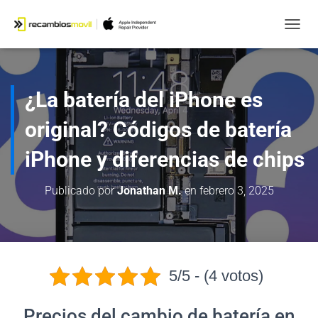
CAMB
¿La batería del iPhone es
original? Códigos de batería
iPhone y diferencias de chips
Publicado por
Jonathan M.
en
febrero 3, 2025
5/5 - (4 votos)
Precios del cambio de batería en