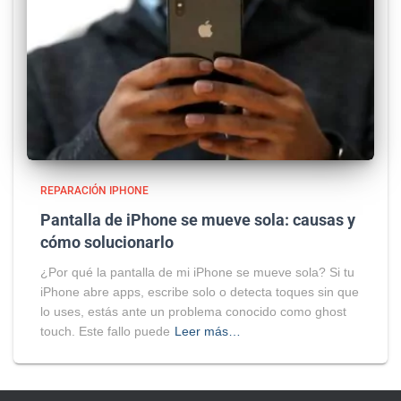
REPARACIÓN IPHONE
Pantalla de iPhone se mueve sola: causas y
cómo solucionarlo
¿Por qué la pantalla de mi iPhone se mueve sola? Si tu
iPhone abre apps, escribe solo o detecta toques sin que
lo uses, estás ante un problema conocido como ghost
touch. Este fallo puede
Leer más…