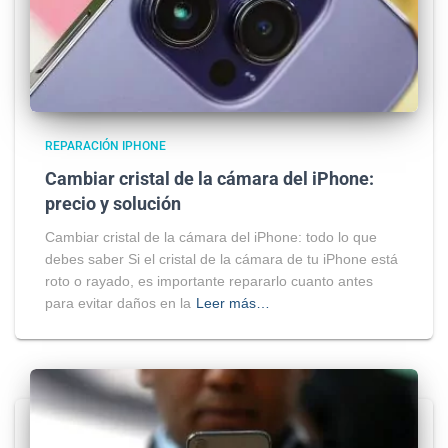
REPARACIÓN IPHONE
Cambiar cristal de la cámara del iPhone:
precio y solución
Cambiar cristal de la cámara del iPhone: todo lo que
debes saber Si el cristal de la cámara de tu iPhone está
roto o rayado, es importante repararlo cuanto antes
para evitar daños en la
Leer más…