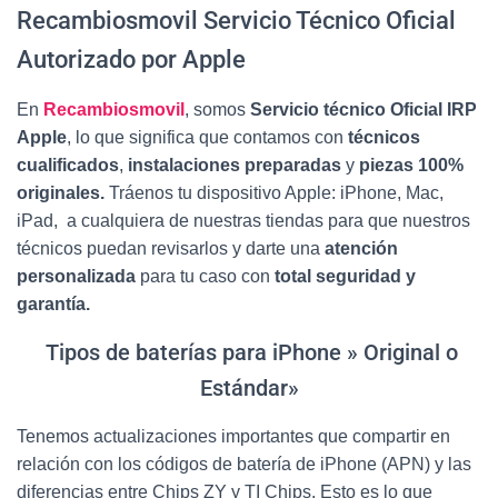
Recambiosmovil Servicio Técnico Oficial
Autorizado por Apple
En
Recambiosmovil
, somos
Servicio técnico Oficial IRP
Apple
, lo que significa que contamos con
técnicos
cualificados
,
instalaciones preparadas
y
piezas 100%
originales.
Tráenos tu dispositivo Apple: iPhone, Mac,
iPad, a cualquiera de nuestras
tiendas para que nuestros
técnicos puedan revisarlos y darte una
atención
personalizada
para tu caso con
total seguridad y
garantía.
Tipos de baterías para iPhone » Original o
Estándar»
Tenemos actualizaciones importantes que compartir en
relación con los códigos de batería de iPhone (APN) y las
diferencias entre Chips ZY y TI Chips. Esto es lo que