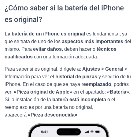
¿Cómo saber si la batería del iPhone
es original?
La batería de un iPhone es original
es fundamental, ya
que se trata de uno de los
aspectos más importantes
del
mismo. Para
evitar daños
, deben hacerlo
técnicos
cualificados
con una formación adecuada.
Para saber si es original, dirígete a:
Ajustes
>
General
>
Información para ver el
historial de piezas
y servicio de tu
iPhone. En el caso de que se haya
reemplazado
, podrás
ver:
«Pieza original de Apple
» en el apartado:
«Batería»
.
Si la instalación de la
batería está incompleta
o el
reemplazo es por una batería no original,
aparecerá
«Pieza desconocida»