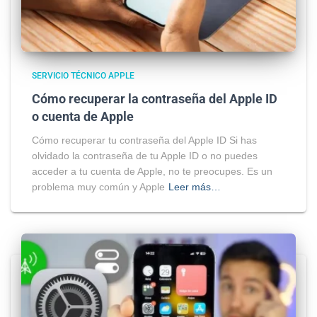
SERVICIO TÉCNICO APPLE
Cómo recuperar la contraseña del Apple ID
o cuenta de Apple
Cómo recuperar tu contraseña del Apple ID Si has
olvidado la contraseña de tu Apple ID o no puedes
acceder a tu cuenta de Apple, no te preocupes. Es un
problema muy común y Apple
Leer más…