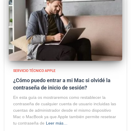
SERVICIO TÉCNICO APPLE
¿Cómo puedo entrar a mi Mac si olvidé la
contraseña de inicio de sesión?
En esta guía os mostraremos como restablecer la
contraseña de cualquier cuenta de usuario incluidas las
cuentas de administrador desde el mismo dispositivo
Mac o MacBook ya que Apple también permite resetear
tu contraseña de
Leer más…