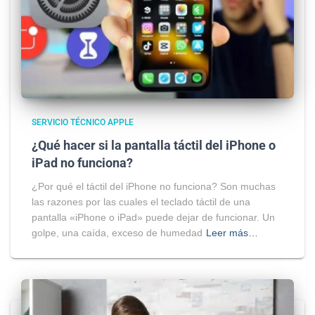
SERVICIO TÉCNICO APPLE
¿Qué hacer si la pantalla táctil del iPhone o
iPad no funciona?
¿Por qué el táctil del iPhone no funciona? Son muchas
las razones por las cuales el teclado táctil de una
pantalla «iPhone o iPad» puede dejar de funcionar. Un
golpe, una caída, exceso de humedad
Leer más…